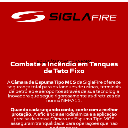
Combate a Incêndio em Tanques
SOLUÇÃO INOVADORA PARA
de Teto Fixo
A
Câmara de Espuma Tipo MCS
da SiglaFire oferece
segurança total para os tanques de usinas, terminais
de petróleo e aeroportos através de sua tecnologia
inovadora que segue rigorosamente as diretrizes da
norma NFPA11.
Quando cada segundo conta, conte com a melhor
proteção
. A eficiência aerodinâmica e a aplicação
precisa da nossa Câmara de Espuma Tipo MCS
asseguram tranquilidade para operações que não
podem parar.