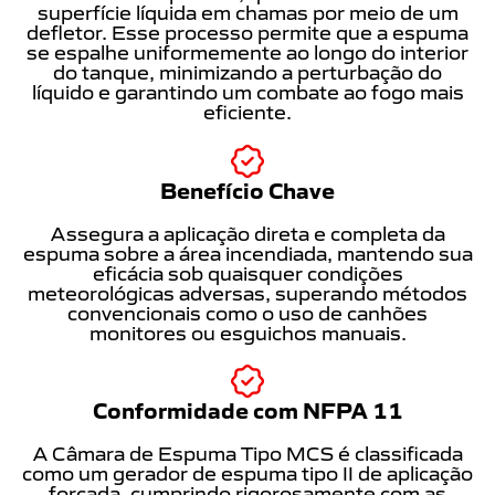
superfície líquida em chamas por meio de um
defletor. Esse processo permite que a espuma
se espalhe uniformemente ao longo do interior
do tanque, minimizando a perturbação do
líquido e garantindo um combate ao fogo mais
eficiente.
Benefício Chave
Assegura a aplicação direta e completa da
espuma sobre a área incendiada, mantendo sua
eficácia sob quaisquer condições
meteorológicas adversas, superando métodos
convencionais como o uso de canhões
monitores ou esguichos manuais.
Conformidade com NFPA 11
A Câmara de Espuma Tipo MCS é classificada
como um gerador de espuma tipo II de aplicação
forçada, cumprindo rigorosamente com as