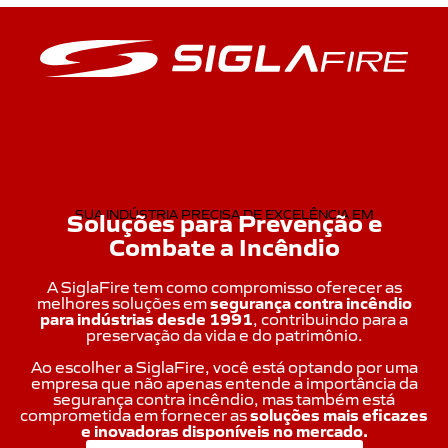
Soluções para Prevenção e
SUA INDÚSTRIA PRECISA DE EXCELÊNCIA EM
Combate a Incêndio
A SiglaFire tem como compromisso oferecer as
melhores soluções em
segurança contra incêndio
para indústrias desde 1991
, contribuindo para a
preservação da vida e do patrimônio.
Ao escolher a SiglaFire, você está optando por uma
empresa que não apenas entende a importância da
segurança contra incêndio, mas também está
comprometida em fornecer as
soluções mais eficazes
e inovadoras disponíveis no mercado.