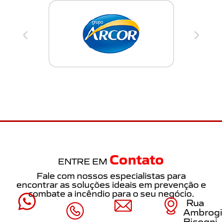
Contato
ENTRE EM
Fale com nossos especialistas para
encontrar as soluções ideais em prevenção e
combate a incêndio para o seu negócio.
Rua
Ambrog
Bisogni,