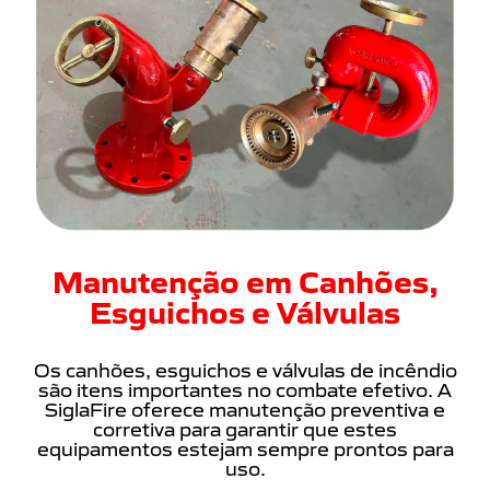
Manutenção em Canhões,
Esguichos e Válvulas
Os canhões, esguichos e válvulas de incêndio
são itens importantes no combate efetivo. A
SiglaFire oferece manutenção preventiva e
corretiva para garantir que estes
equipamentos estejam sempre prontos para
uso.