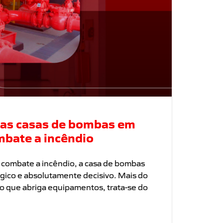
das casas de bombas em
mbate a incêndio
 combate a incêndio, a casa de bombas
gico e absolutamente decisivo. Mais do
o que abriga equipamentos, trata-se do