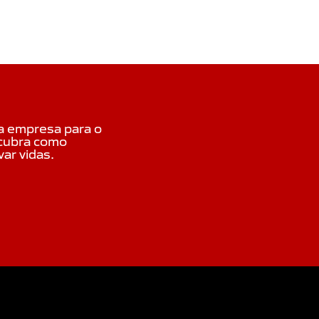
ua empresa para o
scubra como
ar vidas.