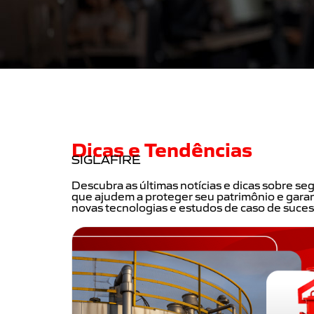
Dicas e Tendências
SIGLAFIRE
Descubra as últimas notícias e dicas sobre se
que ajudem a proteger seu patrimônio e garan
novas tecnologias e estudos de caso de suces