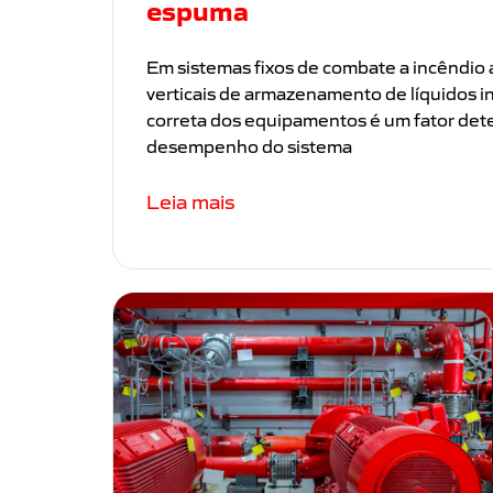
espuma
Em sistemas fixos de combate a incêndio 
verticais de armazenamento de líquidos in
correta dos equipamentos é um fator det
desempenho do sistema
Leia mais