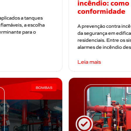
incêndio: como 
conformidade
aplicados a tanques
flamáveis, a escolha
A prevenção contra incê
erminante para o
da segurança em edificaç
residenciais. Entre os s
alarmes de incêndio 
Leia mais
BOMBAS