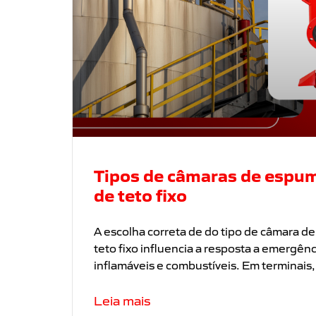
Tipos de câmaras de espu
de teto fixo
A escolha correta de do tipo de câmara 
teto fixo influencia a resposta a emergênc
inflamáveis e combustíveis. Em terminais, 
Leia mais