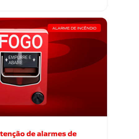
ALARME DE INCÊNDIO
tenção de alarmes de