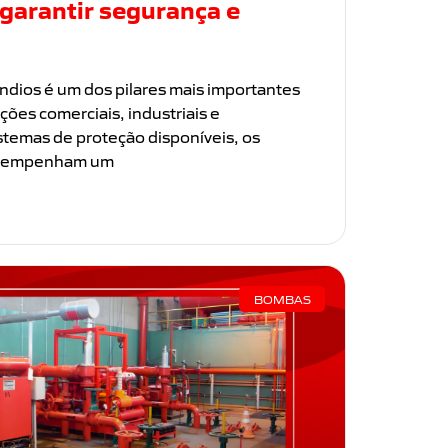
garantir segurança e
ndios é um dos pilares mais importantes
ões comerciais, industriais e
istemas de proteção disponíveis, os
desempenham um
BOMBAS