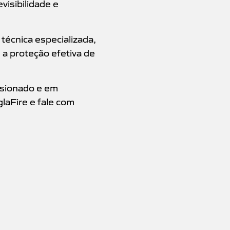
visibilidade e
écnica especializada,
a proteção efetiva de
nsionado e em
laFire e fale com