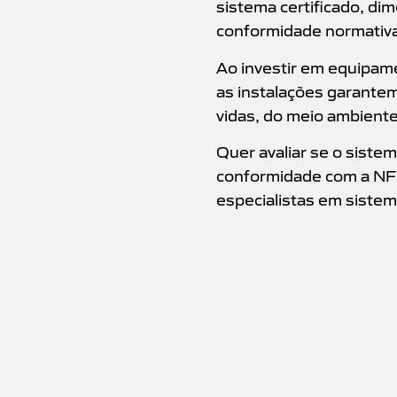
sistema certificado, di
conformidade normativa
Ao investir em equipam
as instalações garante
vidas, do meio ambiente
Quer avaliar se o sist
conformidade com a N
especialistas em sistem