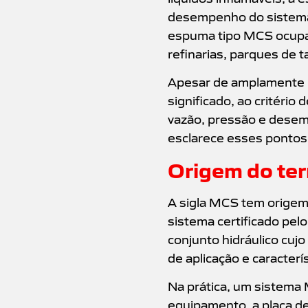
desempenho do sistema 
espuma tipo MCS ocupa 
refinarias, parques de t
Apesar de amplamente ut
significado, ao critério
vazão, pressão e desem
esclarece esses pontos 
Origem do ter
A sigla MCS tem origem
sistema certificado pel
conjunto hidráulico cuj
de aplicação e caracterí
Na prática, um sistema M
equipamento, a placa de