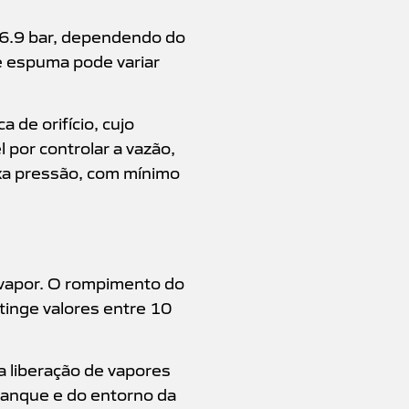
e 6.9 bar, dependendo do
de espuma pode variar
a de orifício, cujo
por controlar a vazão,
xa pressão, com mínimo
vapor. O rompimento do
tinge valores entre 10
a liberação de vapores
 tanque e do entorno da