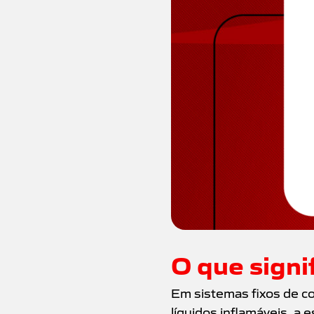
O que sign
Em sistemas fixos de c
líquidos inflamáveis, a