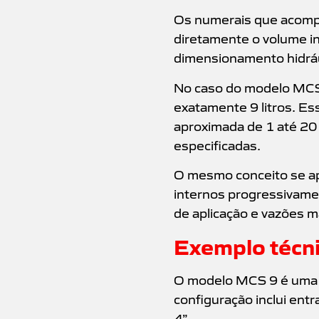
Os numerais que acompa
diretamente o volume in
dimensionamento hidrául
No caso do modelo MCS 
exatamente 9 litros. Es
aproximada de 1 até 20
especificadas.
O mesmo conceito se a
internos progressivame
de aplicação e vazões m
Exemplo técn
O modelo MCS 9 é uma u
configuração inclui ent
4”.