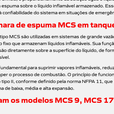
 espuma sobre o líquido inflamável armazenado. Ess
à confiabilidade do sistema em situações de emergên
mara de espuma MCS em tanques
ipo MCS são utilizadas em sistemas de grande vazã
to fixo que armazenam líquidos inflamáveis. Sua funç
o diretamente sobre a superfície do líquido, de for
ível.
fundamental para suprimir vapores inflamáveis, reduz
mper o processo de combustão. O princípio de funcio
o tipo II, conforme definido pela norma NFPA 11, que 
 de baixa, média e alta expansão.
icam os modelos MCS 9, MCS 17