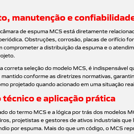
, manutenção e confiabilidade
âmara de espuma MCS está diretamente relaciona
eriódica. Obstruções, corrosão, placas de orifício fo
m comprometer a distribuição da espuma e o atendim
ojeto.
a correta seleção do modelo MCS, é indispensável q
e mantido conforme as diretrizes normativas, garant
mo projetado quando acionado em uma situação rea
técnico e aplicação prática
ado do termo MCS e a lógica por trás dos modelos M
ros, projetistas e gestores de ativos industriais que
êndio por espuma. Mais do que um código, o MCS rep