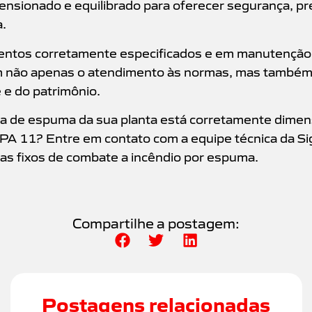
mensionado e equilibrado para oferecer segurança, pre
.
entos corretamente especificados e em manutenção t
m não apenas o atendimento às normas, mas também 
 e do patrimônio.
ema de espuma da sua planta está corretamente dime
FPA 11?
Entre em contato
com a equipe técnica da Sig
as fixos de combate a incêndio por espuma.
Compartilhe a postagem:
Postagens relacionadas