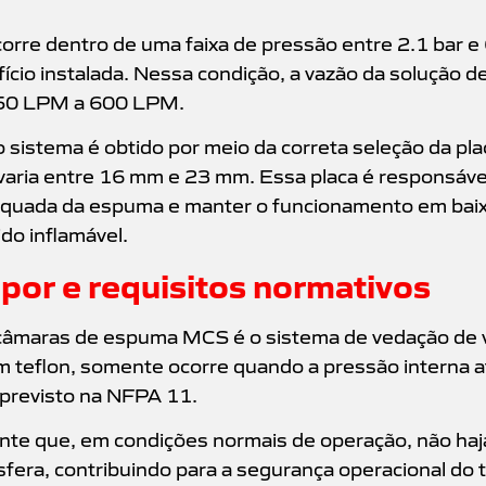
corre dentro de uma faixa de pressão entre 2.1 bar 
ifício instalada. Nessa condição, a vazão da solução 
50 LPM a 600 LPM.
o sistema é obtido por meio da correta seleção da plac
aria entre 16 mm e 23 mm. Essa placa é responsável 
equada da espuma e manter o funcionamento em bai
ido inflamável.
por e requisitos normativos
 câmaras de espuma MCS é o sistema de vedação de 
em teflon, somente ocorre quando a pressão interna a
 previsto na NFPA 11.
ante que, em condições normais de operação, não haj
sfera, contribuindo para a segurança operacional do