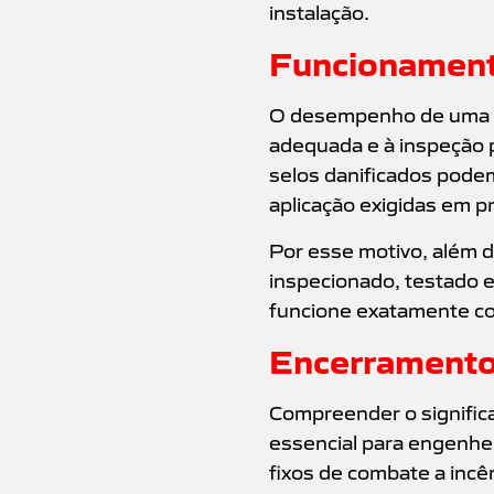
instalação.
Funcionamento
O desempenho de uma c
adequada e à inspeção p
selos danificados pode
aplicação exigidas em pr
Por esse motivo, além d
inspecionado, testado 
funcione exatamente co
Encerramento 
Compreender o signific
essencial para engenhei
fixos de combate a inc