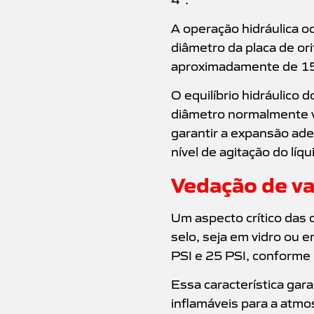
A operação hidráulica o
diâmetro da placa de or
aproximadamente de 1
O equilíbrio hidráulico d
diâmetro normalmente v
garantir a expansão ad
nível de agitação do líqu
Vedação de va
Um aspecto crítico das
selo, seja em vidro ou 
PSI e 25 PSI, conforme
Essa característica gar
inflamáveis para a atmo