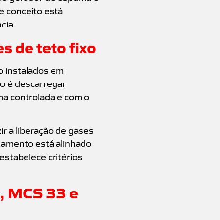
e conceito está
cia.
 de teto fixo
o instalados em
ão é descarregar
ma controlada e com o
ir a liberação de gases
namento está alinhado
estabelece critérios
, MCS 33 e