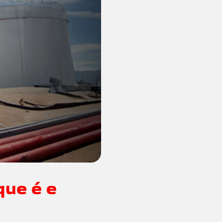
que é e