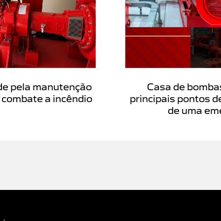
de pela manutenção
Casa de bombas
 combate a incêndio
principais pontos d
de uma em