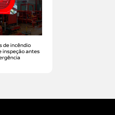
 de incêndio
e inspeção antes
ergência