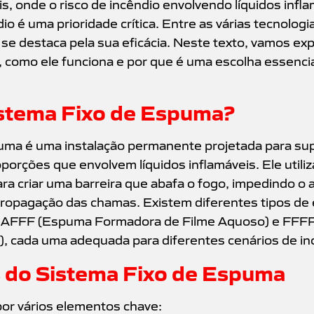
, onde o risco de incêndio envolvendo líquidos inflam
o é uma prioridade crítica. Entre as várias tecnologia
se destaca pela sua eficácia. Neste texto, vamos exp
 como ele funciona e por que é uma escolha essencia
istema Fixo de Espuma?
uma é uma instalação permanente projetada para su
porções que envolvem líquidos inflamáveis. Ele utili
 criar uma barreira que abafa o fogo, impedindo o a
ropagação das chamas. Existem diferentes tipos d
 AFFF (Espuma Formadora de Filme Aquoso) e FFF
), cada uma adequada para diferentes cenários de in
do Sistema Fixo de Espuma
or vários elementos chave: