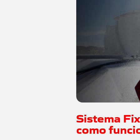
Sistema Fi
como funci