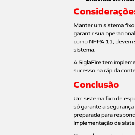
Consideraçõe
Manter um sistema fixo
garantir sua operaciona
como NFPA 11, devem se
sistema.
A SiglaFire tem implem
sucesso na rápida cont
Conclusão
Um sistema fixo de espu
só garante a segurança
preparada para responde
implementação de siste
Para saber mais sobre 