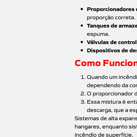
Proporcionadores
proporção correta.
Tanques de armaz
espuma.
Válvulas de control
Dispositivos de de
Como Funcion
Quando um incêndio
dependendo da con
O proporcionador 
Essa mistura é entã
descarga, que a es
Sistemas de alta expan
hangares, enquanto sis
incêndio de superfície.