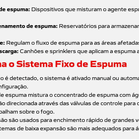
 de espuma:
Dispositivos que misturam o agente es
enamento de espuma:
Reservatórios para armazenar
e:
Regulam o fluxo de espuma para as áreas afetada
scarga:
Canhões e sprinklers que aplicam a espuma a
a o Sistema Fixo de Espuma
 é detectado, o sistema é ativado manual ou autom
figuração.
de espuma mistura o concentrado de espuma com ág
o direcionada através das válvulas de controle para 
palham sobre o fogo.
são são usados para enchimento rápido de grandes 
temas de baixa expansão são mais adequados para á