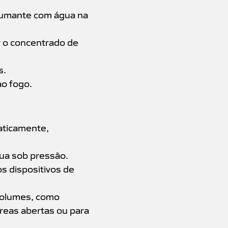
pumante com água na
 o concentrado de
s.
o fogo.
aticamente,
ua sob pressão.
os dispositivos de
volumes, como
reas abertas ou para