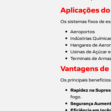
Aplicações do
Os sistemas fixos de 
Aeroportos
Indústrias Química
Hangares de Aero
Usinas de Açúcar e
Terminais de Arma
Vantagens de
Os principais benefícios
Rapidez na Supres
fogo.
Segurança Aument
Eficiência em Incê